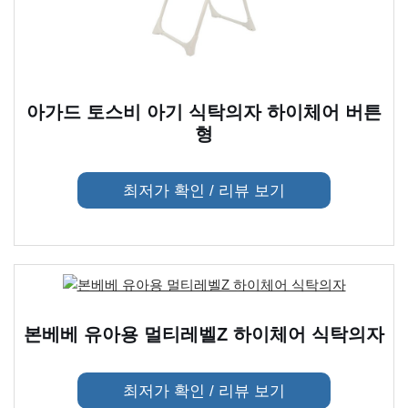
아가드 토스비 아기 식탁의자 하이체어 버튼
형
최저가 확인 / 리뷰 보기
본베베 유아용 멀티레벨Z 하이체어 식탁의자
최저가 확인 / 리뷰 보기