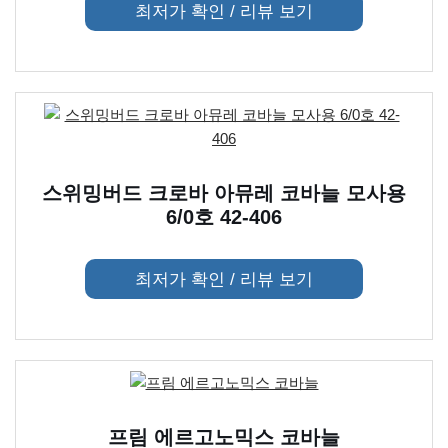
최저가 확인 / 리뷰 보기
스위밍버드 크로바 아뮤레 코바늘 모사용
6/0호 42-406
최저가 확인 / 리뷰 보기
프림 에르고노믹스 코바늘