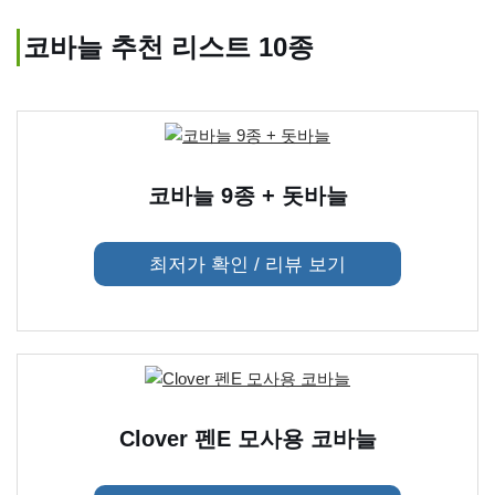
코바늘 추천 리스트 10종
코바늘 9종 + 돗바늘
최저가 확인 / 리뷰 보기
Clover 펜E 모사용 코바늘