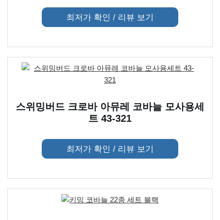
최저가 확인 / 리뷰 보기
스위밍버드 크로바 아뮤레 코바늘 모사용세
트 43-321
최저가 확인 / 리뷰 보기