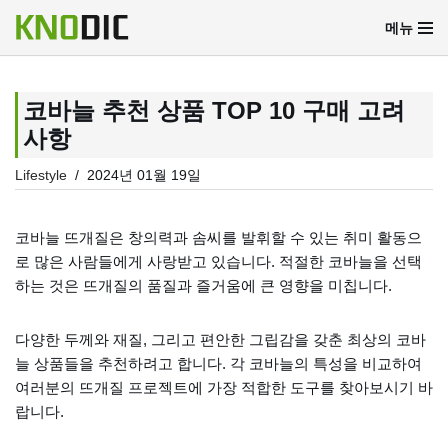
메뉴
콘
텐
츠
코바늘 추천 상품 TOP 10 구매 고려
로
사항
건
너
Lifestyle
2024년 01월 19일
뛰
기
코바늘 뜨개질은 창의력과 솜씨를 발휘할 수 있는 취미 활동으
로 많은 사람들에게 사랑받고 있습니다. 적절한 코바늘을 선택
하는 것은 뜨개질의 품질과 즐거움에 큰 영향을 미칩니다.
다양한 두께와 재질, 그리고 편안한 그립감을 갖춘 최상의 코바
늘 상품들을 추천하려고 합니다. 각 코바늘의 특성을 비교하여
여러분의 뜨개질 프로젝트에 가장 적합한 도구를 찾아보시기 바
랍니다.