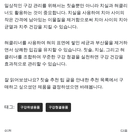
일상적인 구강 관리를 위해서는 칫솔뿐만 아니라 치실과 혀클리
너도 활용하는 것이 중요합니다. 치실을 사용하여 치아 사이의
작은 간격에 남아있는 이물질을 제거함으로써 치아 사이의 치아
균열과 치주 건강을 지킬 수 있습니다.
혀클리너를 사용하여 혀의 표면에 쌓인 세균과 부산물을 제거하
면서 상쾌한 입김을 유지할 수 있습니다. 칫솔, 치실, 그리고 혀
클리너를 조합하여 꾸준한 구강 청결을 실천하면 구강 건강을
효과적으로 관리할 수 있습니다.
잘 읽어보셨나요? 칫솔 추천 팁 글을 안내한 추천 목록에서 구
매하고 싶으셨던 제품을 결정하셨으면 바래봅니다.
태그:
구강위생용품
구강청결용품
이전
다음