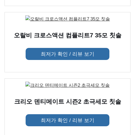
오랄비 크로스액션 컴플리트7 35모 칫솔
최저가 확인 / 리뷰 보기
크리오 덴티메이트 시즌2 초극세모 칫솔
최저가 확인 / 리뷰 보기