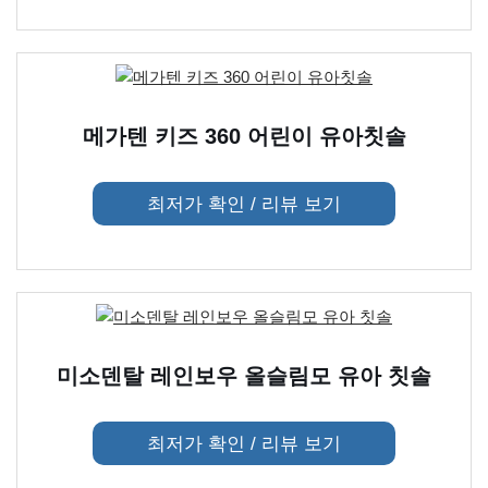
메가텐 키즈 360 어린이 유아칫솔
최저가 확인 / 리뷰 보기
미소덴탈 레인보우 올슬림모 유아 칫솔
최저가 확인 / 리뷰 보기