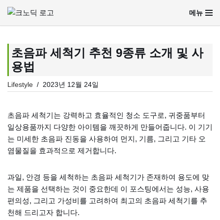
메뉴
콘
텐
츠
초음파 세척기 추천 9종류 소개 및 사
로
용법
건
너
Lifestyle
2023년 12월 24일
뛰
기
초음파 세척기는 강력하고 효율적인 청소 도구로, 귀중품부터
일상용품까지 다양한 아이템을 깨끗하게 만들어줍니다. 이 기기
는 미세한 초음파 진동을 사용하여 먼지, 기름, 그리고 기타 오
염물질을 효과적으로 제거합니다.
과일, 안경 등을 세척하는 초음파 세척기가 존재하여 용도에 맞
는 제품을 선택하는 것이 중요한데 이 포스팅에서는 성능, 사용
편의성, 그리고 가성비를 고려하여 최고의 초음파 세척기를 추
천해 드리고자 합니다.