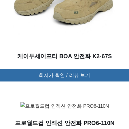
케이투세이프티 BOA 안전화 K2-67S
최저가 확인 / 리뷰 보기
프로월드컵 인젝션 안전화 PRO6-110N