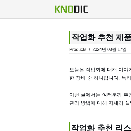
콘
텐
츠
작업화 추천 제품
로
건
Products
2024년 09월 17일
너
뛰
오늘은 작업화에 대해 이야
기
한 장비 중 하나랍니다. 특
이번 글에서는 여러분께 추천
관리 방법에 대해 자세히 설
작업화 추천 리스