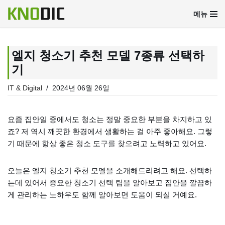
메뉴
콘
텐
츠
엘지 청소기 추천 모델 7종류 선택하
로
기
건
너
IT & Digital
2024년 06월 26일
뛰
기
요즘 집안일 중에서도 청소는 정말 중요한 부분을 차지하고 있
죠? 저 역시 깨끗한 환경에서 생활하는 걸 아주 좋아해요. 그렇
기 때문에 항상 좋은 청소 도구를 찾으려고 노력하고 있어요.
오늘은 엘지 청소기 추천 모델을 소개해드리려고 해요. 선택하
는데 있어서 중요한 청소기 선택 팁을 알아보고 집안을 깔끔하
게 관리하는 노하우도 함께 알아보면 도움이 되실 거예요.