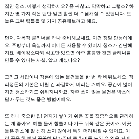
집안 청소, 어떻게 생각하세요? 좀 귀찮고, 막막하고 그렇죠? 하
지만 몇 가지 작은 팁만 알면 훨씬 더 수월해질 수 있답니다. 오
늘은 그런 팁들을 몇 가지 공유해보려고 해요.
먼저, 다목적 클리너를 하나 준비해보세요. 이건 정말 만능이에
요. 주방부터 욕실까지 어디든 사용할 수 있어서 청소가 간단해
져요. 베이킹소다와 식초만 있으면 아주 훌륭한 천연 클리너를
만들 수 있다는 사실, 알고 계셨나요?
그리고 서랍이나 장롱에 있는 물건들을 한 번 싹 비워보세요. 정
리정돈의 기본은 버릴 건 과감하게 버리는 거예요. 공간이 넓어
지면 청소하기도 쉬워지니까요. 자주 쓰지 않는 물건은 박스에
담아 두는 것도 좋은 방법이에요.
또 하나 중요한 팁! 먼지가 쌓이기 쉬운 곳을 집중적으로 관리하
는 게 좋아요. 예를 들어 창틀이나 가구 뒤쪽 같은 곳이죠. 이곳
들은 평소에 잘 신경 쓰지 않아서 특히 더러워질 수 있어요. 이
런 곳을 한 번씩 꼼꼼히 닦아주면 큰 차이를 느낄 수 있을 거예