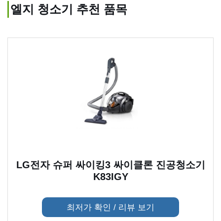
엘지 청소기 추천 품목
LG전자 슈퍼 싸이킹3 싸이클론 진공청소기
K83IGY
최저가 확인 / 리뷰 보기