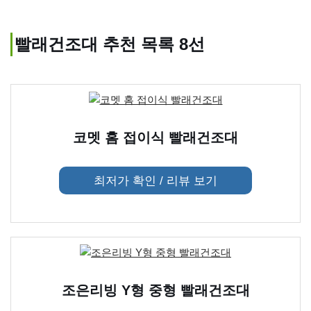
빨래건조대 추천 목록 8선
코멧 홈 접이식 빨래건조대
최저가 확인 / 리뷰 보기
조은리빙 Y형 중형 빨래건조대