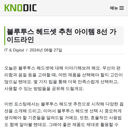
메뉴
콘
텐
츠
블루투스 헤드셋 추천 아이템 8선 가
로
이드라인
건
너
IT & Digital
2024년 08월 27일
뛰
기
오늘은 블루투스 헤드셋에 대해 이야기해보려 해요. 무선의 편
리함과 음질 등을 고려할 때, 어떤 제품을 선택해야 할지 고민이
많으실 텐데요. 몇 가지 팁을 통해 더욱 만족스럽게 선택하고,
사용할 수 있는 방법들을 공유해 드릴게요.
이번 포스팅에서는 블루투스 헤드셋 추천으로 시작해 다양한 옵
션을 소개해 드리고, 이어서 블루투스 헤드셋 선택 시 중요하게
생각해야 할 기준들을 알려드릴 거예요. 또한, 효율적인 사용법
도 함께 알아볼 텐데요. 그래야 좋은 제품도 제대로 활용할 수