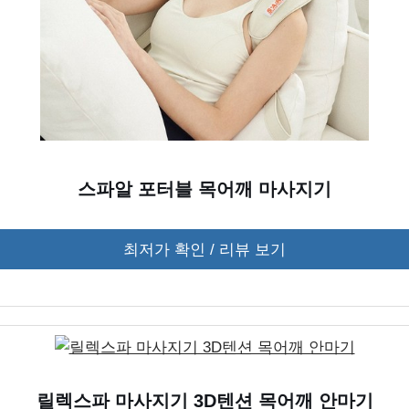
스파알 포터블 목어깨 마사지기
최저가 확인 / 리뷰 보기
릴렉스파 마사지기 3D텐션 목어깨 안마기