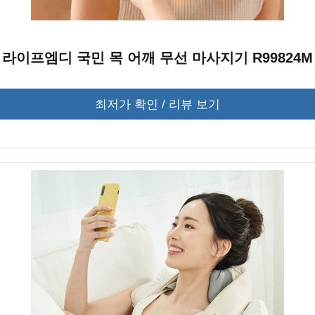
라이프엠디 국민 목 어깨 무선 마사지기 R99824M
최저가 확인 / 리뷰 보기