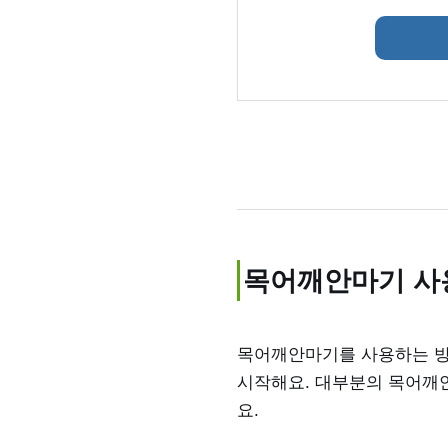
목어깨안마기 사
목어깨안마기를 사용하는 방
시작해요. 대부분의 목어깨
요.