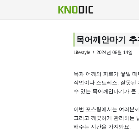
콘
텐
츠
목어깨안마기 추천
로
건
Lifestyle
2024년 08월 14일
너
뛰
목과 어깨의 피로가 쌓일 
기
작업이나 스트레스, 잘못된 
수 있는 목어깨안마기가 큰 
이번 포스팅에서는 여러분께
그리고 깨끗하게 관리하는 
해주는 시간을 가져봐요.