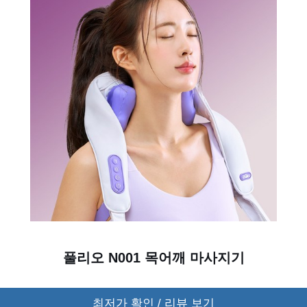
풀리오 N001 목어깨 마사지기
최저가 확인 / 리뷰 보기