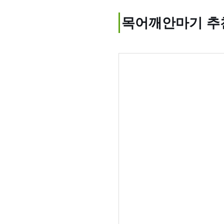
목어깨안마기 추