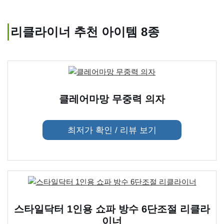
리클라이너 추천 아이템 8종
클레어마망 무중력 의자
최저가 확인 / 리뷰 보기
스타일닥터 1인용 쇼파 방수 6단조절 리클라
이너