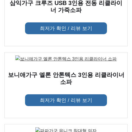
삼익가구 크루즈 USB 3인용 전동 리클라이
너 가죽소파
최저가 확인 / 리뷰 보기
보니애가구 엘론 안톤텍스 3인용 리클라이너
소파
최저가 확인 / 리뷰 보기