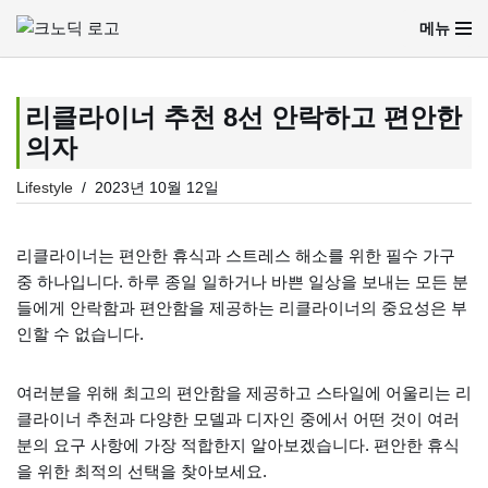
메뉴
콘
텐
츠
리클라이너 추천 8선 안락하고 편안한
로
의자
건
너
Lifestyle
2023년 10월 12일
뛰
기
리클라이너는 편안한 휴식과 스트레스 해소를 위한 필수 가구
중 하나입니다. 하루 종일 일하거나 바쁜 일상을 보내는 모든 분
들에게 안락함과 편안함을 제공하는 리클라이너의 중요성은 부
인할 수 없습니다.
여러분을 위해 최고의 편안함을 제공하고 스타일에 어울리는 리
클라이너 추천과 다양한 모델과 디자인 중에서 어떤 것이 여러
분의 요구 사항에 가장 적합한지 알아보겠습니다. 편안한 휴식
을 위한 최적의 선택을 찾아보세요.