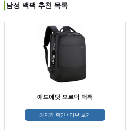
남성 백팩 추천 목록
애드에딧 모르딕 백팩
최저가 확인 / 리뷰 보기